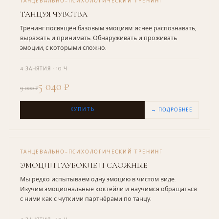
ТАНЦЕВАЛЬНО-ПСИХОЛОГИЧЕСКИЙ ТРЕНИНГ
ТАНЦУЯ ЧУВСТВА
Тренинг посвящён базовым эмоциям: яснее распознавать,
выражать и принимать. Обнаруживать и проживать
эмоции, с которыми сложно.
4 ЗАНЯТИЯ · 10 Ч
5 040 ₽
9 000 ₽
КУПИТЬ
→ ПОДРОБНЕЕ
ТАНЦЕВАЛЬНО-ПСИХОЛОГИЧЕСКИЙ ТРЕНИНГ
ЭМОЦИИ ГЛУБОКИЕ И СЛОЖНЫЕ
Мы редко испытываем одну эмоцию в чистом виде.
Изучим эмоциональные коктейли и научимся обращаться
с ними как с чуткими партнёрами по танцу.