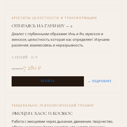
АРХЕТИПЫ ЦЕЛОСТНОСТИ И ТРАНСФОРМАЦИИ
ОПИРАЯСЬ НА ГЛУБИНУ — 2
Диалог с глубинными образами: Инь и Ян, мужское и
женское, целостность которая нас определяет. Изучаем
различия, взаимосвязь и неразрывность.
5 СЕССИЙ · 10 Ч
7 280 ₽
13 000 ₽
КУПИТЬ
→ ПОДРОБНЕЕ
ТАНЦЕВАЛЬНО-ПСИХОЛОГИЧЕСКИЙ ТРЕНИНГ
ЭМОЦИИ: ХАОС И КОСМОС
Работа с эмоциями через дыхание, движение, творчество,