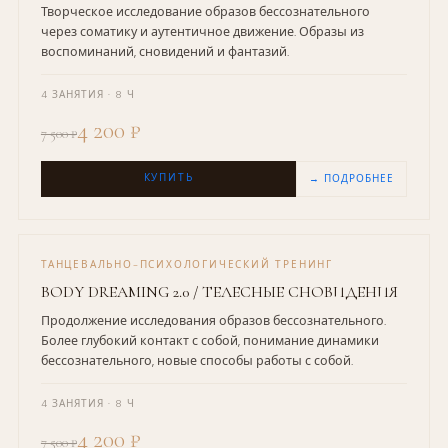
Творческое исследование образов бессознательного
через соматику и аутентичное движение. Образы из
воспоминаний, сновидений и фантазий.
4 ЗАНЯТИЯ · 8 Ч
4 200 ₽
7 500 ₽
КУПИТЬ
→ ПОДРОБНЕЕ
ТАНЦЕВАЛЬНО-ПСИХОЛОГИЧЕСКИЙ ТРЕНИНГ
BODY DREAMING 2.0 / ТЕЛЕСНЫЕ СНОВИДЕНИЯ
Продолжение исследования образов бессознательного.
Более глубокий контакт с собой, понимание динамики
бессознательного, новые способы работы с собой.
4 ЗАНЯТИЯ · 8 Ч
4 200 ₽
7 500 ₽