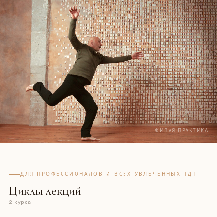
ЖИВАЯ ПРАКТИКА
ДЛЯ ПРОФЕССИОНАЛОВ И ВСЕХ УВЛЕЧЁННЫХ ТДТ
Циклы лекций
2 курса