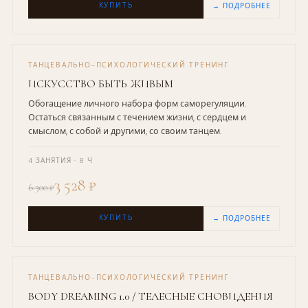
КУПИТЬ
→ ПОДРОБНЕЕ
ТАНЦЕВАЛЬНО-ПСИХОЛОГИЧЕСКИЙ ТРЕНИНГ
ИСКУССТВО БЫТЬ ЖИВЫМ
Обогащение личного набора форм саморегуляции.
Остаться связанным с течением жизни, с сердцем и
смыслом, с собой и другими, со своим танцем.
4 ЗАНЯТИЯ · 8 Ч
3 528 ₽
6 300 ₽
КУПИТЬ
→ ПОДРОБНЕЕ
ТАНЦЕВАЛЬНО-ПСИХОЛОГИЧЕСКИЙ ТРЕНИНГ
BODY DREAMING 1.0 / ТЕЛЕСНЫЕ СНОВИДЕНИЯ