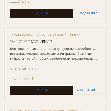
616 ₽
1 100 ₽
КУПИТЬ
→ ПОДРОБНЕЕ
ТАНЦЕВАЛЬНО-ПСИХОЛОГИЧЕСКИЙ ТРЕНИНГ
DANCE OF RESILIENCE
Resilience — психологическая «упругость», способность
восстанавливаться после давления травмы. Развитие
гибкости и устойчивости, возможности поддерживать и
быть поддержанным.
5 ЗАНЯТИЙ · 7,5 Ч
2 100 ₽
3 750 ₽
КУПИТЬ
→ ПОДРОБНЕЕ