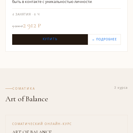
быть в контакте с уникальностью личности.
4 ЗАНЯТИЯ · 6 Ч
2 912 ₽
5 200 ₽
КУПИТЬ
→ ПОДРОБНЕЕ
3 курса
СОМАТИКА
Art of Balance
СОМАТИЧЕСКИЙ ОНЛАЙН-КУРС
ART OF BALANCE