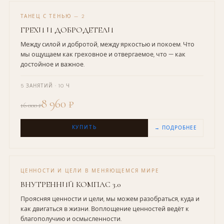
ТАНЕЦ С ТЕНЬЮ — 2
ГРЕХИ И ДОБРОДЕТЕЛИ
Между силой и добротой, между яркостью и покоем. Что
мы ощущаем как греховное и отвергаемое, что — как
достойное и важное.
5 ЗАНЯТИЙ · 10 Ч
8 960 ₽
16 000 ₽
КУПИТЬ
→ ПОДРОБНЕЕ
ЦЕННОСТИ И ЦЕЛИ В МЕНЯЮЩЕМСЯ МИРЕ
ВНУТРЕННИЙ КОМПАС 3.0
Проясняя ценности и цели, мы можем разобраться, куда и
как двигаться в жизни. Воплощение ценностей ведёт к
благополучию и осмысленности.