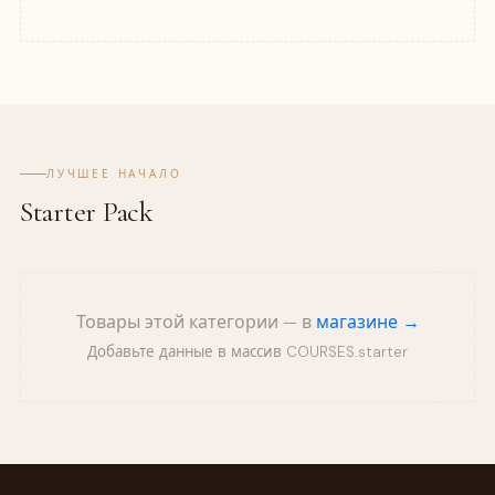
ЛУЧШЕЕ НАЧАЛО
Starter Pack
Товары этой категории — в
магазине →
Добавьте данные в массив COURSES.starter