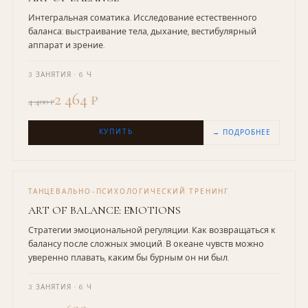
Интегральная соматика. Исследование естественного
баланса: выстраивание тела, дыхание, вестибулярный
аппарат и зрение.
3 ЗАНЯТИЯ · 6 Ч
2 464 ₽
4 400 ₽
КУПИТЬ
→ ПОДРОБНЕЕ
ТАНЦЕВАЛЬНО-ПСИХОЛОГИЧЕСКИЙ ТРЕНИНГ
ART OF BALANCE: EMOTIONS
Стратегии эмоциональной регуляции. Как возвращаться к
балансу после сложных эмоций. В океане чувств можно
уверенно плавать, каким бы бурным он ни был.
3 ЗАНЯТИЯ · 6 Ч