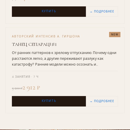
КУПИТЬ
→ ПОДРОБНЕЕ
NEW
АВТОРСКИЙ ИНТЕНСИВ А. ГИРШОНА
ТАНЕЦ СЕПАРАЦИИ
От ранних паттернов к зрелому отпусканию. Почему одни
расстаются легко, а другие переживают разлуку как
катастрофу? Ранние модели можно осознать и
трансформировать.
4 ЗАНЯТИЯ · 7 Ч
2 912 ₽
5 200 ₽
КУПИТЬ
→ ПОДРОБНЕЕ