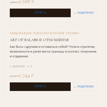
2 688 ₽
4 800 ₽
КУПИТЬ
→ ПОДРОБНЕЕ
ТАНЦЕВАЛЬНО-ПСИХОЛОГИЧЕСКИЙ ТРЕНИНГ
ART OF BALANCE: ОТНОШЕНИЯ
Как быть с другими и оставаться собой? Роли и стратегии,
возможности и узкие места, границы и контакт, получение
и отдавание.
3 ЗАНЯТИЯ · 6 Ч
2 744 ₽
4 900 ₽
КУПИТЬ
→ ПОДРОБНЕЕ