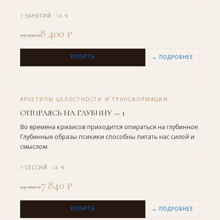
7 ЗАНЯТИЙ · 14 Ч
8 400 ₽
15 000 ₽
КУПИТЬ
→ ПОДРОБНЕЕ
АРХЕТИПЫ ЦЕЛОСТНОСТИ И ТРАНСФОРМАЦИИ
ОПИРАЯСЬ НА ГЛУБИНУ — 1
Во времена кризисов приходится опираться на глубинное.
Глубинные образы психики способны питать нас силой и
смыслом.
7 СЕССИЙ · 14 Ч
7 840 ₽
14 000 ₽
КУПИТЬ
→ ПОДРОБНЕЕ