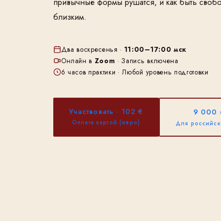
привычные формы рушатся, и как быть своб
близким.
Два воскресенья ·
11:00–17:00 мск
Онлайн в
Zoom
· Запись включена
6 часов практики · Любой уровень подготовки
Участвовать · 102 €
9 000 
Оплата картой (евро)
Для российск