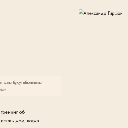
е даты будут объявлены
ыми.
 тренинг об
искать дом, когда