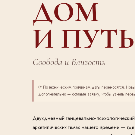
ДОМ
И ПУТЬ
Свобода и Близость
⟳ По техническим причинам даты переносятся. Новы
дополнительно — оставьте заявку, чтобы узнать перв
Двухдневный танцевально-психологический
архетипических темах нашего времени — где 