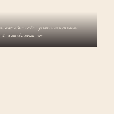
мы можем быть собой: уязвимыми и сильными,
енёнными одновременно»