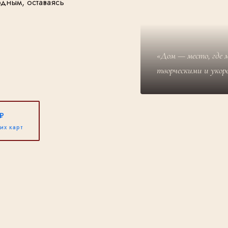
одным, оставаясь
«Дом — место, где 
творческими и укор
₽
их карт